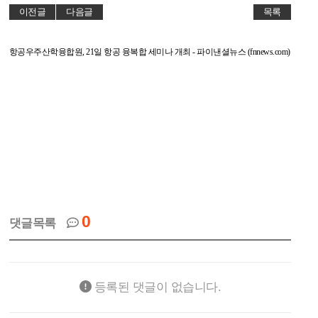
이전글
다음글
목록
항공우주산학융합원, 21일 항공 융복합 세미나 개최 - 파이낸셜뉴스 (fnnews.com)
0
댓글목록
등록된 댓글이 없습니다.