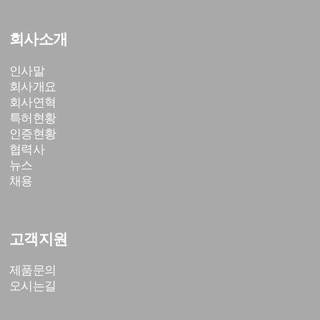
회사소개
인사말
회사개요
회사연혁
특허현황
인증현황
협력사
뉴스
채용
고객지원
제품문의
오시는길