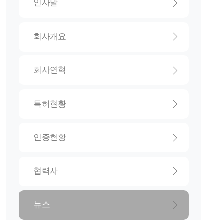
인사말
회사개요
회사연혁
특허현황
인증현황
협력사
뉴스