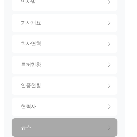
인사말
회사개요
회사연혁
특허현황
인증현황
협력사
뉴스