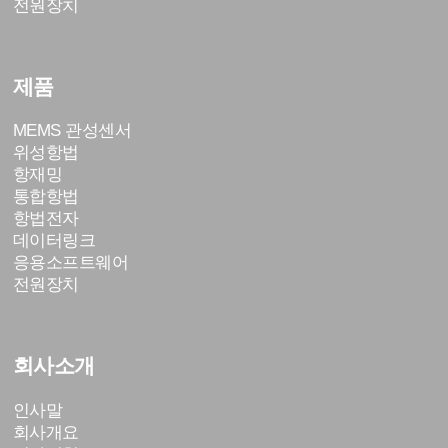
전원장치
제품
MEMS 관성센서
위성항법
항재밍
통합항법
항법전자
데이터링크
응용소프트웨어
전원장치
회사소개
인사말
회사개요