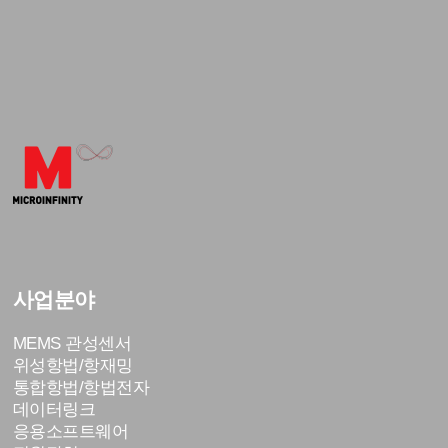
사업분야
MEMS 관성센서
위성항법/항재밍
통합항법/항법전자
데이터링크
응용소프트웨어